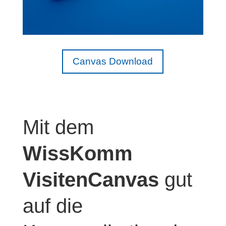
Canvas Download
Mit dem
WissKomm
VisitenCanvas
gut
auf die